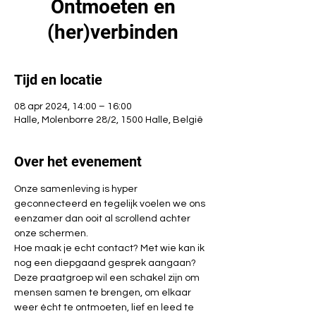
Ontmoeten en
(her)verbinden
Tijd en locatie
08 apr 2024, 14:00 – 16:00
Halle, Molenborre 28/2, 1500 Halle, België
Over het evenement
Onze samenleving is hyper 
geconnecteerd en tegelijk voelen we ons 
eenzamer dan ooit al scrollend achter 
onze schermen.
Hoe maak je echt contact? Met wie kan ik 
nog een diepgaand gesprek aangaan?
Deze praatgroep wil een schakel zijn om 
mensen samen te brengen, om elkaar 
weer écht te ontmoeten, lief en leed te 