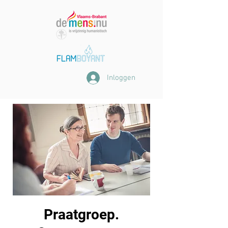
Inloggen
Praatgroep.