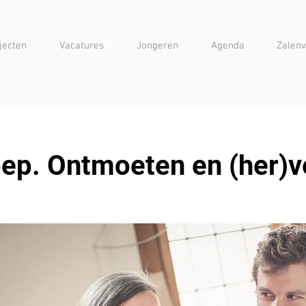
jecten
Vacatures
Jongeren
Agenda
Zalenv
oep. Ontmoeten en (her)v