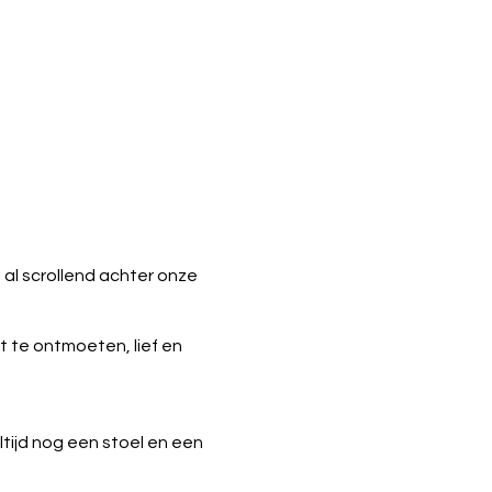
al scrollend achter onze
 te ontmoeten, lief en
ltijd nog een stoel en een