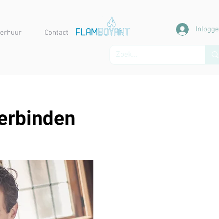
Inlogg
erhuur
Contact
erbinden