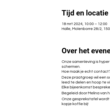
Tijd en locatie
18 mrt 2024, 10:00 – 12:00
Halle, Molenborre 28/2, 150
Over het even
Onze samenleving is hyper
schermen.
Hoe maak je echt contact
Deze praatgroep wil een s
leed te delen en hoop te v
Elke bijeenkomst bespreke
Begeleid door Melina van 
Onze gesprekstafel wordt el
kopje koffie bij!