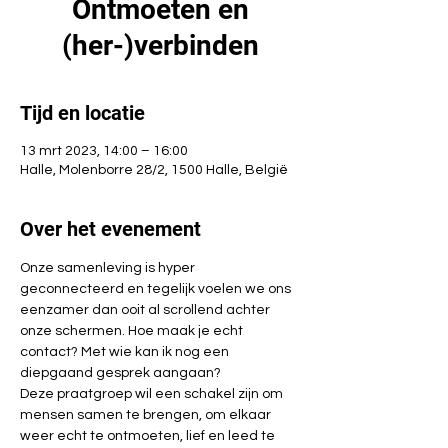
Ontmoeten en
(her-)verbinden
Tijd en locatie
13 mrt 2023, 14:00 – 16:00
Halle, Molenborre 28/2, 1500 Halle, België
Over het evenement
Onze samenleving is hyper 
geconnecteerd en tegelijk voelen we ons 
eenzamer dan ooit al scrollend achter 
onze schermen. Hoe maak je echt 
contact? Met wie kan ik nog een 
diepgaand gesprek aangaan?
Deze praatgroep wil een schakel zijn om 
mensen samen te brengen, om elkaar 
weer echt te ontmoeten, lief en leed te 