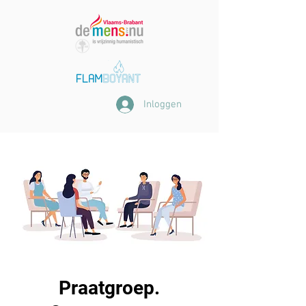
Inloggen
Praatgroep.