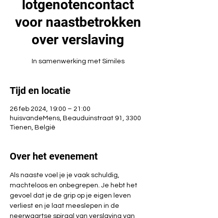
lotgenotencontact
voor naastbetrokken
over verslaving
In samenwerking met Similes
Tijd en locatie
26 feb 2024, 19:00 – 21:00
huisvandeMens, Beauduinstraat 91, 3300
Tienen, België
Over het evenement
Als naaste voel je je vaak schuldig, 
machteloos en onbegrepen. Je hebt het 
gevoel dat je de grip op je eigen leven 
verliest en je laat meeslepen in de 
neerwaartse spiraal van verslaving van 