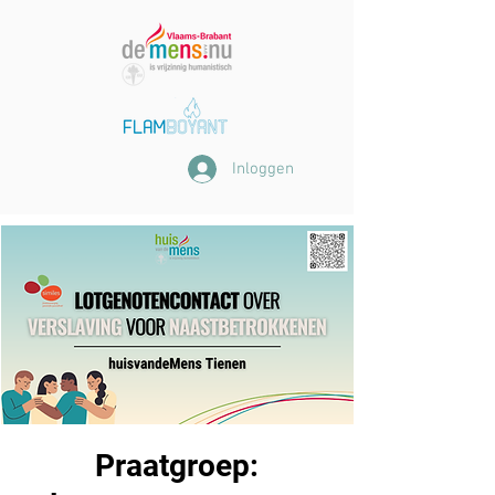
Inloggen
Praatgroep: