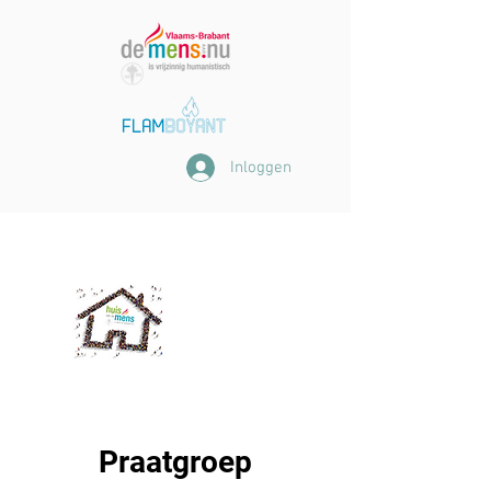
Inloggen
Praatgroep