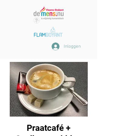
Inloggen
Praatcafé +