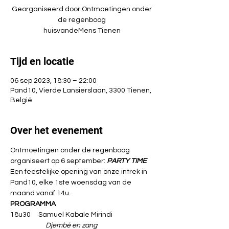
Georganiseerd door Ontmoetingen onder
de regenboog
huisvandeMens Tienen
Tijd en locatie
06 sep 2023, 18:30 – 22:00
Pand10, Vierde Lansierslaan, 3300 Tienen,
België
Over het evenement
Ontmoetingen onder de regenboog 
organiseert op 6 september: 
PARTY TIME
Een feestelijke opening van onze intrek in 
Pand10, elke 1ste woensdag van de 
maand vanaf 14u.
PROGRAMMA
18u30     Samuel Kabale Mirindi
Djembé en zang