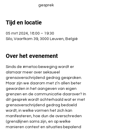
gesprek
Tijd en locatie
05 mrt 2024, 18:00 – 19:30
Silo, Vaartkom 39, 3000 Leuven, België
Over het evenement
Sinds de #metoo beweging wordt er
alsmaar meer over seksueel
grensoverschrijdend gedrag gesproken.
Maar zijn we daarom met z’n allen beter
geworden in het aangeven van eigen
grenzen en de communicatie daarover? In
dit gesprek wordt achterhaald wat er met
grensoverschrijdend gedrag bedoeld
wordt, in welke vormen het zich kan
manifesteren, hoe dun de overschreden
(grens)lijnen soms zijn, en op welke
manieren context en situaties bepalend