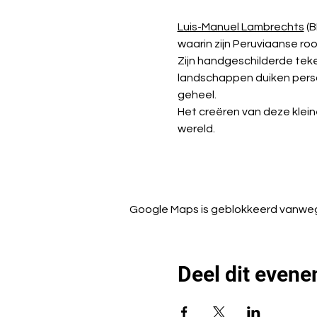
Luis-Manuel Lambrechts
 (
waarin zijn Peruviaanse roo
Zijn handgeschilderde teken
landschappen duiken person
geheel.
Het creëren van deze kleine
wereld.
Google Maps is geblokkeerd vanwege 
Deel dit even