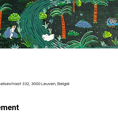
selsestraat 332, 3000 Leuven, België
ement