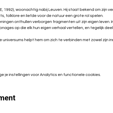
BE, 1992), woonachtig nabij Leuven. Hij staat bekend om zijn ve
ts, folklore en liefde voor de natuur een grote rol spelen.
ingen onthullen verborgen fragmenten uit zijn eigen leven. In 
ages op die elk hun eigen verhaal vertellen, en tegelijk dee
 universums helpt hem om zich te verbinden met zowel zijn innerl
je instellingen voor Analytics en functionele cookies.
ement