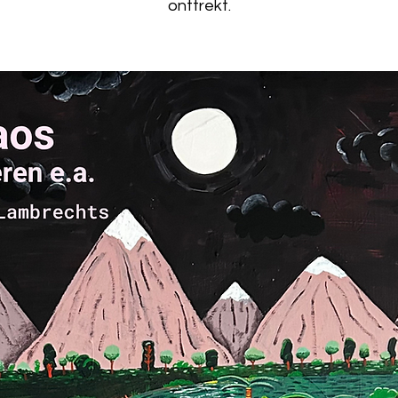
onttrekt.