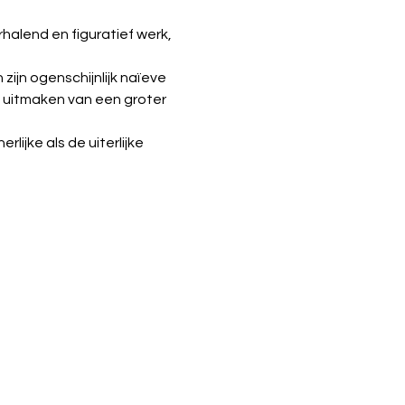
rhalend en figuratief werk, 
zijn ogenschijnlijk naïeve 
l uitmaken van een groter 
ijke als de uiterlijke 