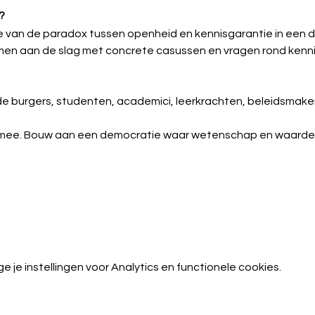
?
e van de paradox tussen openheid en kennisgarantie in een d
men aan de slag met concrete casussen en vragen rond kennis,
 burgers, studenten, academici, leerkrachten, beleidsmaker
nk mee. Bouw aan een democratie waar wetenschap en waarde
je instellingen voor Analytics en functionele cookies.