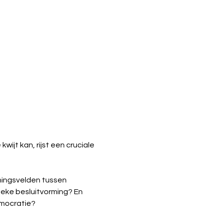
ijt kan, rijst een cruciale 
ningsvelden tussen 
eke besluitvorming? En 
emocratie?