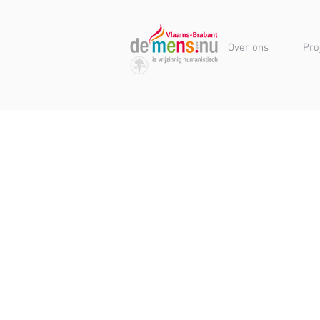
Over ons
Pro