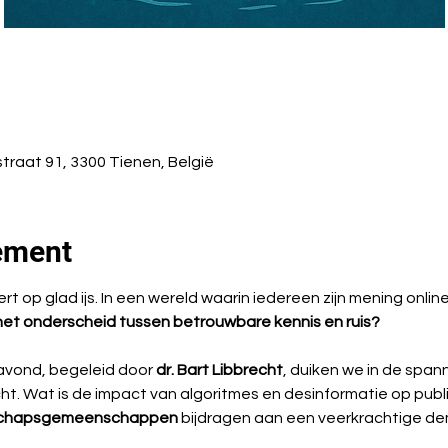
raat 91, 3300 Tienen, België
ement
op glad ijs. In een wereld waarin iedereen zijn mening online kw
et onderscheid tussen betrouwbare kennis en ruis?
avond, begeleid door 
dr. Bart Libbrecht
, duiken we in de span
t. Wat is de impact van algoritmes en desinformatie op publi
schapsgemeenschappen
 bijdragen aan een veerkrachtige d