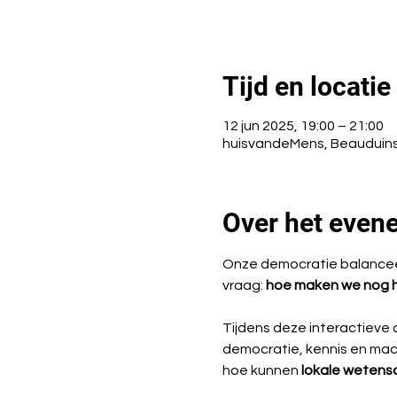
Tijd en locatie
12 jun 2025, 19:00 – 21:00
huisvandeMens, Beauduinst
Over het even
Onze democratie balanceert 
vraag: 
hoe maken we nog h
Tijdens deze interactieve 
democratie, kennis en mach
hoe kunnen 
lokale weten