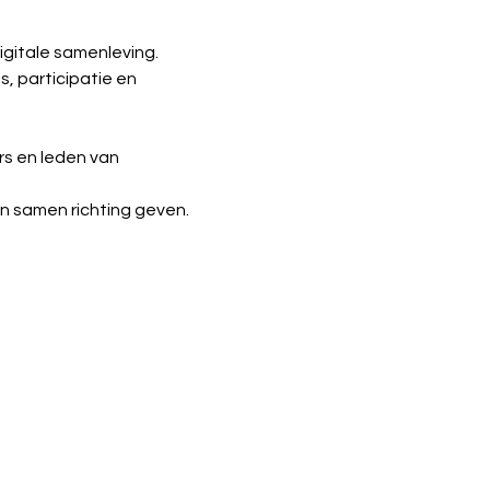
igitale samenleving.
 participatie en 
s en leden van 
n samen richting geven.