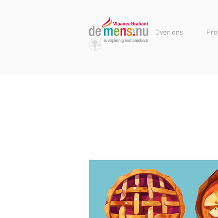
Over ons
Pro