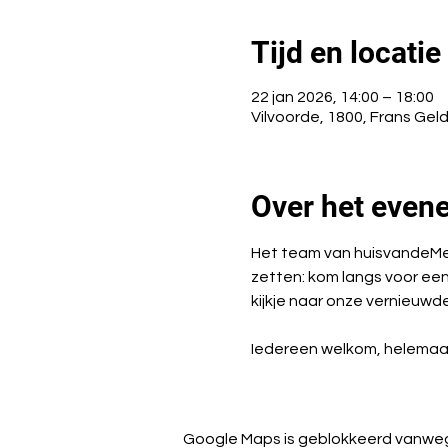
Tijd en locatie
22 jan 2026, 14:00 – 18:00
Vilvoorde, 1800, Frans Geld
Over het even
Het team van huisvandeMens
zetten: kom langs voor een b
kijkje naar onze vernieuwd
Iedereen welkom, helemaal g
Google Maps is geblokkeerd vanwege 