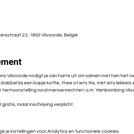
ersstraat 23, 1800 Vilvoorde, België
ement
 Vilvoorde nodigt je van harte uit om samen met hen het nieu
abbel bij een kopje koffie, thee of iets fris, mét iets lekkers 
e tentoonstelling rond mensenrechten i.s.m. Yarnbombing Vilv
ratis, maar inschrijving verplicht.
je instellingen voor Analytics en functionele cookies.