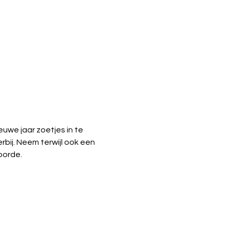
we jaar zoetjes in te 
erbij. Neem terwijl ook een 
oorde. 