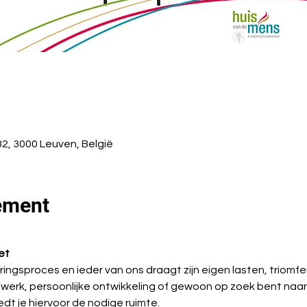
2, 3000 Leuven, België
ement
et
ringsproces en ieder van ons draagt zijn eigen lasten, triomfe
, werk, persoonlijke ontwikkeling of gewoon op zoek bent naar
dt je hiervoor de nodige ruimte.