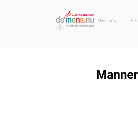
Over ons
Pro
Mannenc