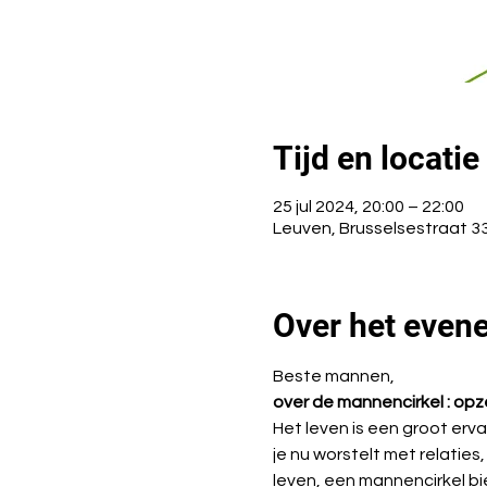
Tijd en locatie
25 jul 2024, 20:00 – 22:00
Leuven, Brusselsestraat 33
Over het even
Beste mannen,
over de mannencirkel : opz
Het leven is een groot erva
je nu worstelt met relaties
leven, een mannencirkel bie