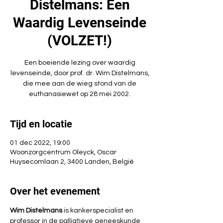
Distelmans: Een
Waardig Levenseinde
(VOLZET!)
Een boeiende lezing over waardig
levenseinde, door prof. dr. Wim Distelmans,
die mee aan de wieg stond van de
euthanasiewet op 28 mei 2002.
Tijd en locatie
01 dec 2022, 19:00
Woonzorgcentrum Oleyck, Oscar
Huysecomlaan 2, 3400 Landen, België
Over het evenement
Wim Distelmans
 is kankerspecialist en 
professor in de palliatieve geneeskunde 