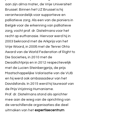
aan zijn alma mater, de Vrije Universiteit 
Brussel. Binnen het UZ Brussel is hij 
verantwoordelijk voor supportieve en 
palliatieve zorg. Als een van de pioniers in 
België voor de erkenning van palliatieve 
zorg, vocht prof. dr. Distelmans voor het 
recht op euthanasie. Hiervoor werd hij in 
2003 bekroond met de Arkprijs van het 
Vrije Woord, in 2008 met de Tenrei Ohta 
Award van de World Federation of Right to 
Die Societies, in 2010 met de 
Dwaallichtprijs en in 2012 respectievelijk 
met de Lucien Steinbergprijs, de prijs 
Maatschappelijke Valorisatie van de VUB 
en hij werd ook ambassadeur van het 
Davidsfonds. In 2015 werd hij laureaat van 
de Prijs Vrijzinnig Humanisme.
Prof. dr. Distelmans stond als oprichter 
mee aan de wieg van de oprichting van 
de verschillende organisaties die deel 
uitmaken van het 
expertisecentrum 