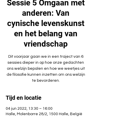
Sessie 5 Omgaan met
anderen: Van
cynische levenskunst
en het belang van
vriendschap
Dit voorjaar gaan we in een traject van 6
sessies dieper in op hoe onze gedachten
ons welzijn bepalen en hoe we weetjes uit
de filosofie kunnen inzetten om ons welzijn
te bevorderen.
Tijd en locatie
04 jun 2022, 13:30 – 16:00
Halle, Molenborre 28/2, 1500 Halle, België