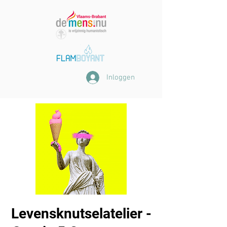
Inloggen
Levensknutselatelier -