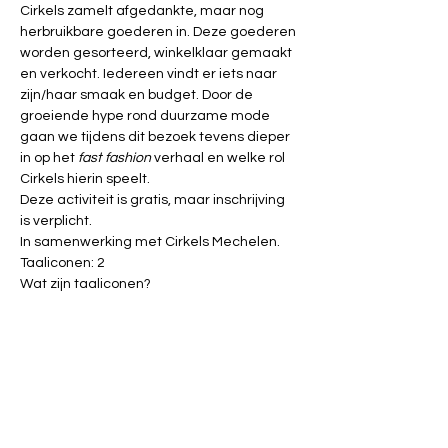
Cirkels zamelt afgedankte, maar nog 
herbruikbare goederen in. Deze goederen 
worden gesorteerd, winkelklaar gemaakt 
en verkocht. Iedereen vindt er iets naar 
zijn/haar smaak en budget. Door de 
groeiende hype rond duurzame mode 
gaan we tijdens dit bezoek tevens dieper 
in op het 
fast fashion
 verhaal en welke rol 
Cirkels hierin speelt.
Deze activiteit is gratis, maar inschrijving 
is verplicht.
In samenwerking met Cirkels Mechelen.
Taaliconen: 2
Wat zijn taaliconen?
Tickets
Uitverkocht
Soort ticket