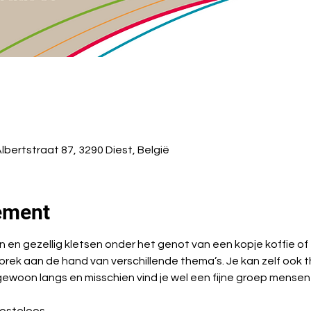
Albertstraat 87, 3290 Diest, België
ement
n gezellig kletsen onder het genot van een kopje koffie of 
prek aan de hand van verschillende thema’s. Je kan zelf ook
woon langs en misschien vind je wel een fijne groep mensen wa