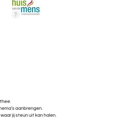
thee.
 thema’s aanbrengen.
ar jij steun uit kan halen.