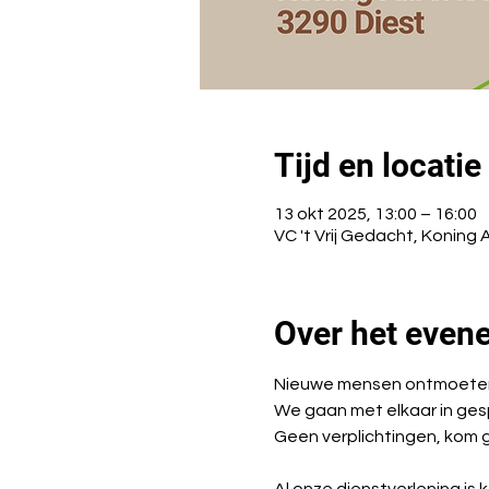
Tijd en locatie
13 okt 2025, 13:00 – 16:00
VC 't Vrij Gedacht, Koning 
Over het even
Nieuwe mensen ontmoeten e
We gaan met elkaar in ges
Geen verplichtingen, kom ge