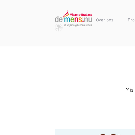
Over ons
Pro
Mis 