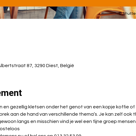
Albertstraat 87, 3290 Diest, België
ement
n gezellig kletsen onder het genot van een kopje koffie of 
prek aan de hand van verschillende thema’s. Je kan zelf ook
woon langs en misschien vind je wel een fijne groep mensen wa
kosteloos