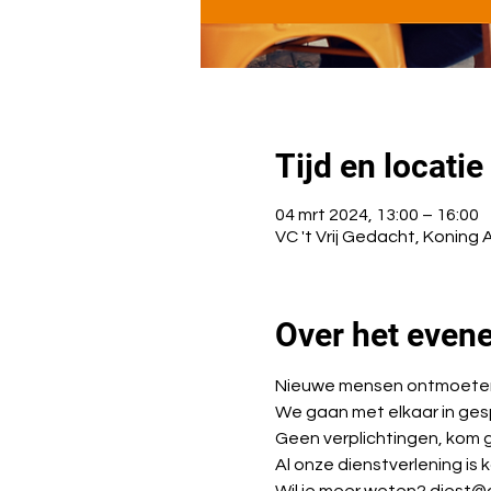
Tijd en locatie
04 mrt 2024, 13:00 – 16:00
VC 't Vrij Gedacht, Koning 
Over het even
Nieuwe mensen ontmoeten e
We gaan met elkaar in ges
Geen verplichtingen, kom ge
Al onze dienstverlening is 