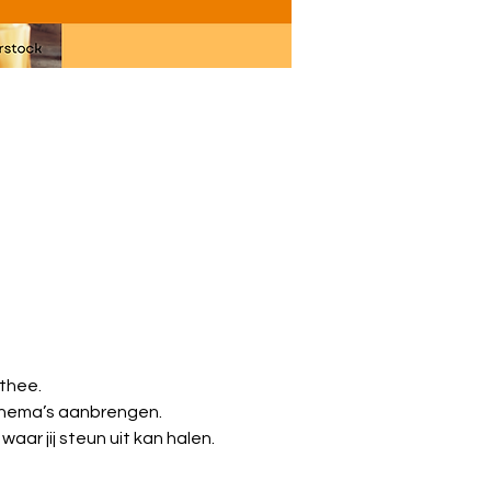
thee.
 thema’s aanbrengen.
ar jij steun uit kan halen.