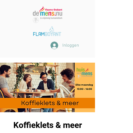
Inloggen
Koffieklets & meer