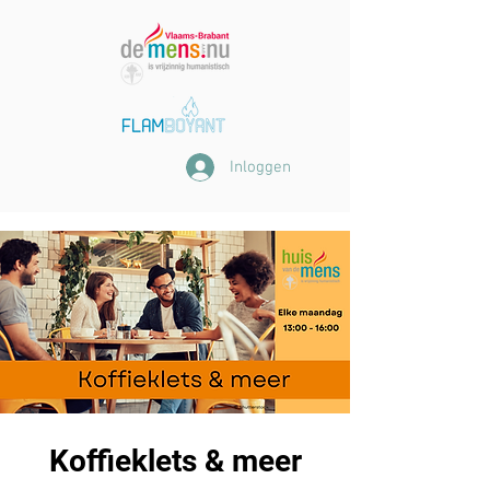
Inloggen
Koffieklets & meer