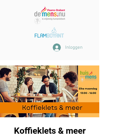
Inloggen
Koffieklets & meer