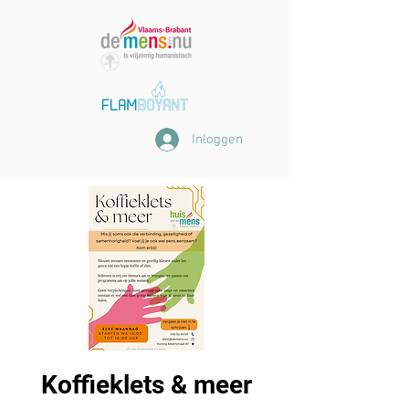
Inloggen
Koffieklets & meer