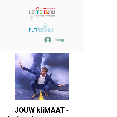
Inloggen
JOUW kliMAAT -