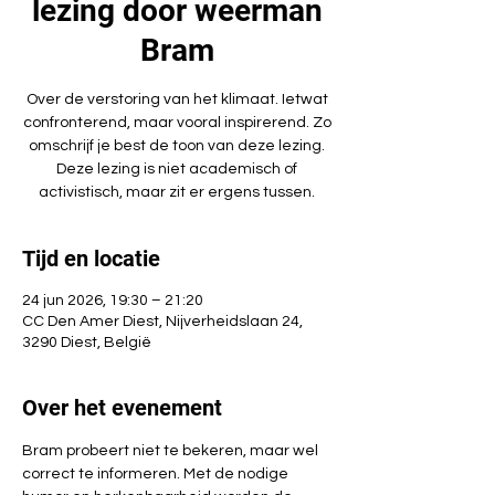
lezing door weerman
Bram
Over de verstoring van het klimaat. Ietwat
confronterend, maar vooral inspirerend. Zo
omschrijf je best de toon van deze lezing.
Deze lezing is niet academisch of
activistisch, maar zit er ergens tussen.
Tijd en locatie
24 jun 2026, 19:30 – 21:20
CC Den Amer Diest, Nijverheidslaan 24,
3290 Diest, België
Over het evenement
Bram probeert niet te bekeren, maar wel 
correct te informeren. Met de nodige 