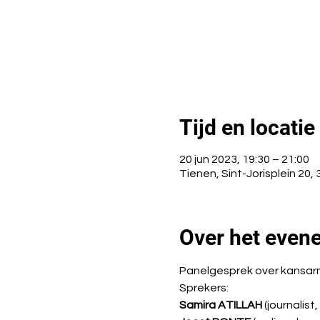
Tijd en locatie
20 jun 2023, 19:30 – 21:00
Tienen, Sint-Jorisplein 20,
Over het even
Panelgesprek over kansa
Sprekers:
Samira ATILLAH
 (journalis