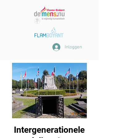
Inloggen
Intergenerationele