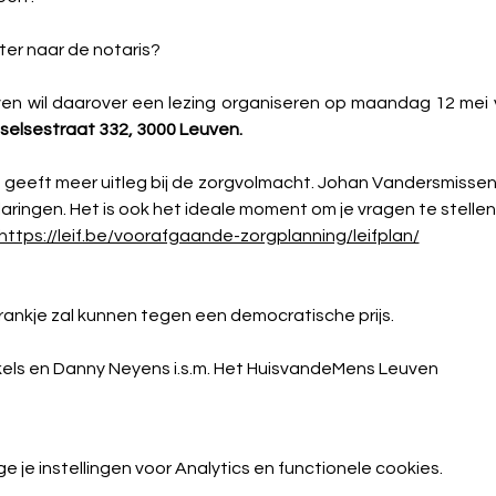
er naar de notaris?
sselsestraat 332, 3000 Leuven.
geeft meer uitleg bij de zorgvolmacht. Johan Vandersmissen
aringen. Het is ook het ideale moment om je vragen te stellen
https://leif.be/voorafgaande-zorgplanning/leifplan/
drankje zal kunnen tegen een democratische prijs.
ckels en Danny Neyens i.s.m. Het HuisvandeMens Leuven
je instellingen voor Analytics en functionele cookies.