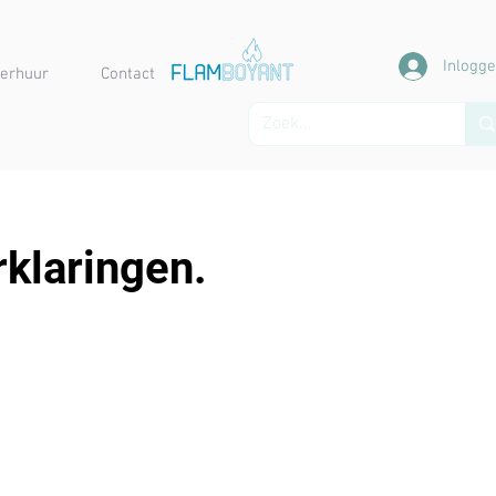
Inlogg
erhuur
Contact
klaringen.