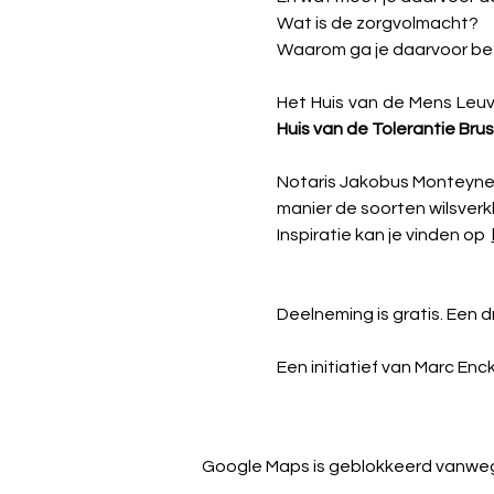
Wat is de zorgvolmacht?
Waarom ga je daarvoor bet
Huis van de Tolerantie Bru
Notaris Jakobus Monteyne 
manier de soorten wilsverkl
Inspiratie kan je vinden op  
Deelneming is gratis. Een 
Een initiatief van Marc En
Google Maps is geblokkeerd vanwege 