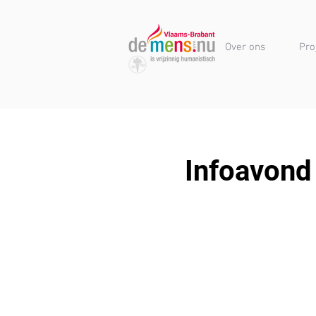
Over ons
Pro
Infoavond