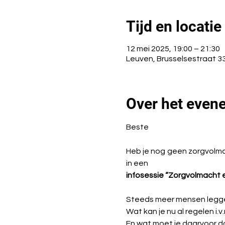
Tijd en locatie
12 mei 2025, 19:00 – 21:30
Leuven, Brusselsestraat 33
Over het even
Beste
Heb je nog geen zorgvolmac
in een
infosessie “Zorgvolmacht e
Steeds meer mensen leggen
Wat kan je nu al regelen i.
En wat moet je daarvoor 