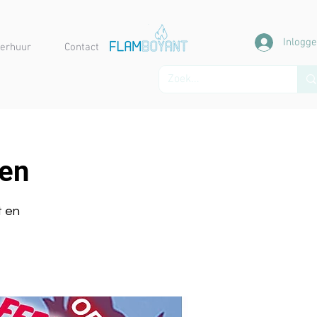
Inlogg
erhuur
Contact
ten
t en