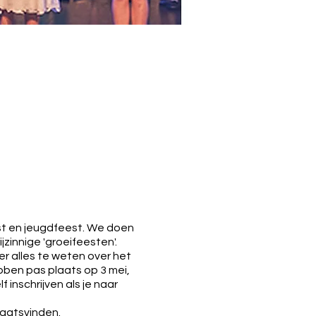
est en jeugdfeest. We doen
rijzinnige 'groeifeesten'
.
er alles te weten over het
ebben pas plaats op 3 mei,
 inschrijven als je naar
laatsvinden.