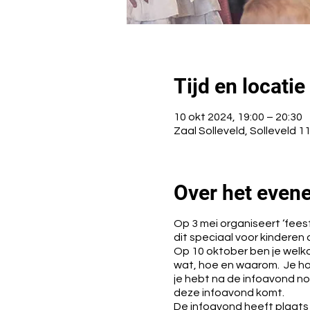
Tijd en locatie
10 okt 2024, 19:00 – 20:30
Zaal Solleveld, Solleveld 11
Over het even
Op 3 mei organiseert ‘fees
dit speciaal voor kindere
Op 10 oktober ben je welko
wat, hoe en waarom. Je hoe
je hebt na de infoavond nog
deze infoavond komt.
De infoavond heeft plaats 