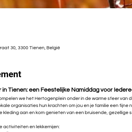
aat 30, 3300 Tienen, België
ement
 in Tienen: een Feestelijke Namiddag voor Iedere
ompelen we het Hertogenplein onder in de warme sfeer van de
okale organisaties hun krachten om jou en je familie een fijne
e kleding aan en kom genieten van een bruisende, gezellige
 activiteiten en lekkernijen: