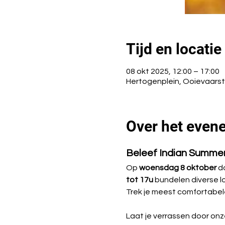
Tijd en locatie
08 okt 2025, 12:00 – 17:00
Hertogenplein, Ooievaarstr
Over het even
Beleef Indian Summer
Op 
woensdag 8 oktober
 d
tot 17u
 bundelen diverse l
Trek je meest comfortabel
Laat je verrassen door onze