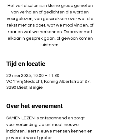
Het vertelsalon is in kleine groep genieten
van verhalen of gedichten die worden
voorgelezen, van gesprekken over wat die
tekst met ons doet, wat we mooi vinden, of
raar en wat we herkennen. Daarover met
elkaar in gesprek gaan, of gewoon komen
luisteren.
Tijd en locatie
22 mei 2025, 10:00 – 11:30
VC 't Vrij Gedacht, Koning Albertstraat 87,
3290 Diest, België
Over het evenement
SAMEN LEZEN is ontspannend en zorgt 
voor verbinding. Je ontmoet nieuwe 
inzichten, leert nieuwe mensen kennen en 
je wereld wordt groter.