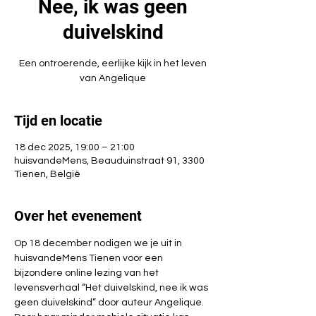
Nee, ik was geen
duivelskind
Een ontroerende, eerlijke kijk in het leven
van Angelique
Tijd en locatie
18 dec 2025, 19:00 – 21:00
huisvandeMens, Beauduinstraat 91, 3300
Tienen, België
Over het evenement
Op 18 december nodigen we je uit in 
huisvandeMens Tienen voor een 
bijzondere online lezing van het 
levensverhaal “Het duivelskind, nee ik was 
geen duivelskind” door auteur Angelique. 