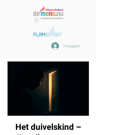
Inloggen
Het duivelskind –