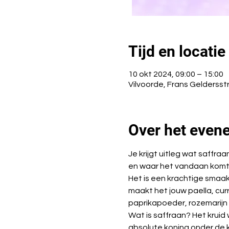
Tijd en locatie
10 okt 2024, 09:00 – 15:00
Vilvoorde, Frans Geldersstr
Over het even
Je krijgt uitleg wat saffra
en waar het vandaan komt. 
Het is een krachtige smaak
maakt het jouw paella, cur
paprikapoeder, rozemarijn
Wat is saffraan? Het kruid word
absolute koning onder de kr