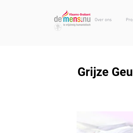
Over ons
Pro
Grijze Geu