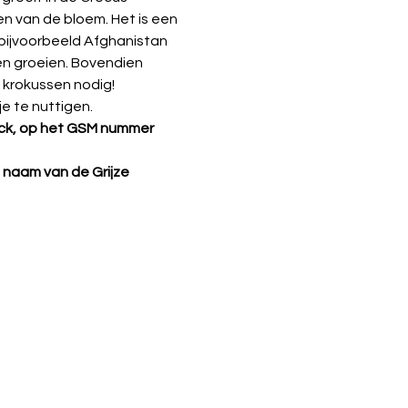
en van de bloem. Het is een 
 bijvoorbeeld Afghanistan 
n groeien. Bovendien 
n krokussen nodig!
e te nuttigen.
jck, op het GSM nummer 
 naam van de Grijze 