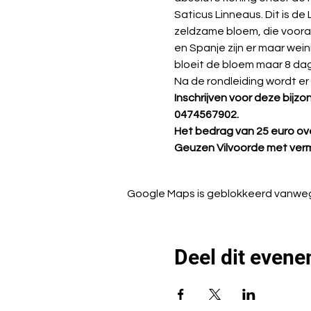
Saticus Linneaus. Dit is de
zeldzame bloem, die vooral
en Spanje zijn er maar we
bloeit de bloem maar 8 dag
Na de rondleiding wordt er
Inschrijven voor deze bijz
0474567902.
Het bedrag van 25 euro ove
Geuzen Vilvoorde met verme
Google Maps is geblokkeerd vanwege 
Deel dit even