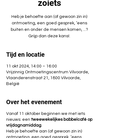
zoiets
Heb je behoefte aan (of gewoon zin in)
ontmoeting, een goed gesprek, ‘eens
buiten en onder de mensen komen, ...?
Grijp dan deze kans!.
Tijd en locatie
11 okt 2024, 14:00 – 16:00
Vrijzinnig Ontmoetingscentrum Vilvoorde,
Vlaanderenstraat 21, 1800 Vilvoorde,
België
Over het evenement
Vanaf 11 oktober beginnen we met iets
nieuws: een
tweewekelijkes babbelcafé op
vrijdagnamiddag
.
Heb je behoefte aan (of gewoon zin in)
ontmoeting, een goed gesprek, ‘eens