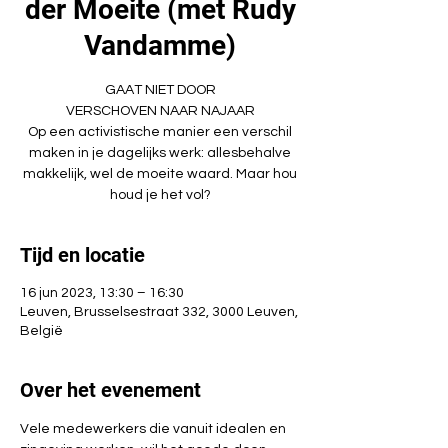
der Moeite (met Rudy
Vandamme)
GAAT NIET DOOR
VERSCHOVEN NAAR NAJAAR
Op een activistische manier een verschil
maken in je dagelijks werk: allesbehalve
makkelijk, wel de moeite waard. Maar hou
houd je het vol?
Tijd en locatie
16 jun 2023, 13:30 – 16:30
Leuven, Brusselsestraat 332, 3000 Leuven,
België
Over het evenement
Vele medewerkers die vanuit idealen en 