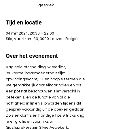
gesprek
Tijd en locatie
04 mrt 2024, 20:30 – 22:00
Silo, Vaartkom 39, 3000 Leuven, België
Over het evenement
Vaginale afscheiding, witverlies, 
leukorroe, baarmoederhalsslijm, 
opwindingsvocht,… Een hoopje termen die 
we gemakkelijk door elkaar halen en als 
één pot nat beschouwen. Het verschil in 
betekenis, en de functie van al die 
nattigheid in lijf en slip worden tijdens dit 
gesprek vakkundig uit de doeken gedaan. 
Do's en don’ts en handige tips & tricks krijg 
je er gratis en voor niks bij.
Gastsprekers zijn Silvie Aedekerk, 