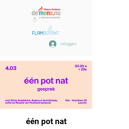
Inloggen
één pot nat