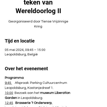
teken van
Wereldoorlog II
Georganiseerd door Tiense Vrijzinnige
Kring
Tijd en locatie
05 mei 2024, 09:45 – 15:00
Leopoldsburg, België
Over het evenement
Programma
9:45 
    Afspraak: Parking Cultuurcentrum 
Leopoldsburg, Kastanjedreef 1.
10:00
  Bezoek aan het 
museum Liberation 
Garden 
in Leopoldsburg.
12:45
Brasserie ’t Onderwerp
, 