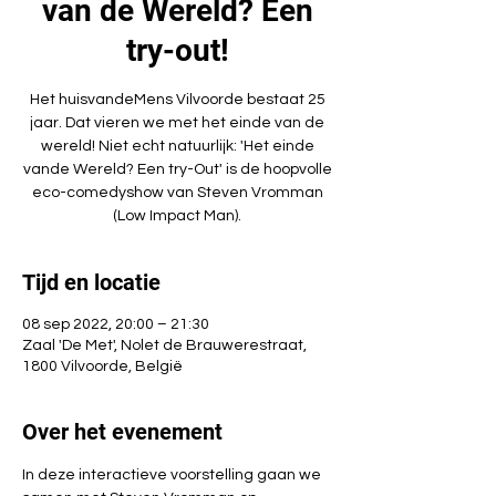
van de Wereld? Een
try-out!
Het huisvandeMens Vilvoorde bestaat 25
jaar. Dat vieren we met het einde van de
wereld! Niet echt natuurlijk: 'Het einde
vande Wereld? Een try-Out' is de hoopvolle
eco-comedyshow van Steven Vromman
(Low Impact Man).
Tijd en locatie
08 sep 2022, 20:00 – 21:30
Zaal 'De Met', Nolet de Brauwerestraat,
1800 Vilvoorde, België
Over het evenement
In deze interactieve voorstelling gaan we 