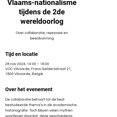
Vlaams-nationalisme
tijdens de 2de
wereldoorlog
Over collaboratie, repressie en
beeldvorming
Tijd en locatie
28 nov 2024, 14:00 – 16:00
VOC Vilvoorde, Frans Geldersstraat 21,
1800 Vilvoorde, België
Over het evenement
De collaboratie behoort tot de best 
bestudeerde thema’s in de academische 
historiografie. Toch blijven velen mythen 
voortleven doordat  deze geschiedenis 