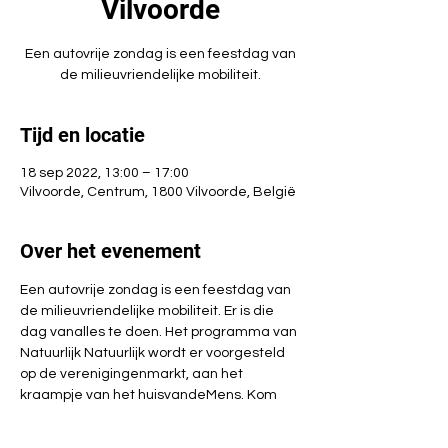
Vilvoorde
Een autovrije zondag is een feestdag van
de milieuvriendelijke mobiliteit.
Tijd en locatie
18 sep 2022, 13:00 – 17:00
Vilvoorde, Centrum, 1800 Vilvoorde, België
Over het evenement
Een autovrije zondag is een feestdag van 
de milieuvriendelijke mobiliteit. Er is die 
dag vanalles te doen. Het programma van 
Natuurlijk Natuurlijk wordt er voorgesteld 
op de verenigingenmarkt, aan het 
kraampje van het huisvandeMens. Kom 
langs en win een leuke prijs!
Deze activiteit is gratis en zonder 