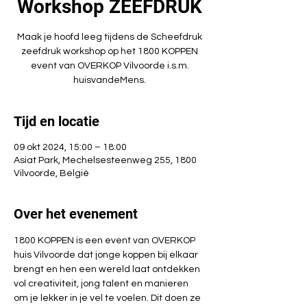
Workshop ZEEFDRUK
Maak je hoofd leeg tijdens de Scheefdruk
zeefdruk workshop op het 1800 KOPPEN
event van OVERKOP Vilvoorde i.s.m.
huisvandeMens.
Tijd en locatie
09 okt 2024, 15:00 – 18:00
Asiat Park, Mechelsesteenweg 255, 1800
Vilvoorde, België
Over het evenement
1800 KOPPEN is een event van OVERKOP 
huis Vilvoorde dat jonge koppen bij elkaar 
brengt en hen een wereld laat ontdekken 
vol creativiteit, jong talent en manieren 
om je lekker in je vel te voelen. Dit doen ze 