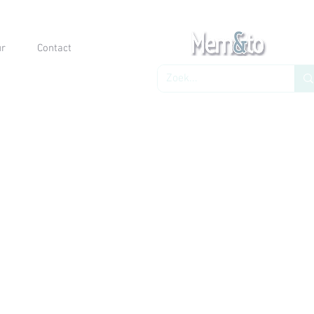
ur
Contact