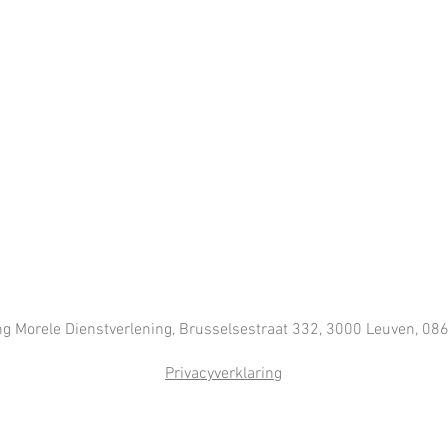
ing Morele Dienstverlening, Brusselsestraat 332, 3000 Leuven, 0
Privacyverklaring