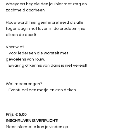
Waeyaert begeleiden jou hier met zorg en 
zachtheid doorheen.
Rouw wordt hier geïnterpreteerd als alle 
tegenslag in het leven in de brede zin (niet 
alleen de dood).
Voor wie?
   Voor iedereen die worstelt met 
gevoelens van rouw.
   Ervaring of kennis van dans is niet vereist!
Wat meebrengen?
   Eventueel een matje en een deken
Prijs: € 5,00
INSCHRIJVEN IS 
VERPLICHT
!
Meer informatie kan je vinden op 