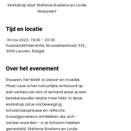
Workshop door Stefanie Boelens en Linde
Waeyaert
Tijd en locatie
16 nov 2023, 19:30 – 20:30
huisvandeTolerantie, Brusselsestraat 332,
3000 Leuven, België
Over het evenement
Rouwen, het klinkt zo zwaar en moeilijk.
Maar rouw is het natuurlijke antwoord op 
een verlies van iets of iemand waar je een 
betekenisvolle relatie mee hebt. In deze 
workshop zal je via beweging, 
lichaamsexpressie en reflectie 
(rouw)gevoelens ontdekken die zich - 
zonder woorden - in je lichaam hebben 
genesteld. Stefanie Boelens en Linde 