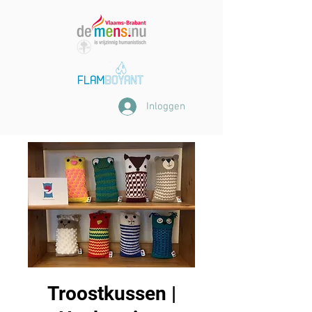
Inloggen
Troostkussen |