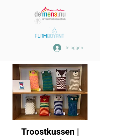
Inloggen
Troostkussen |