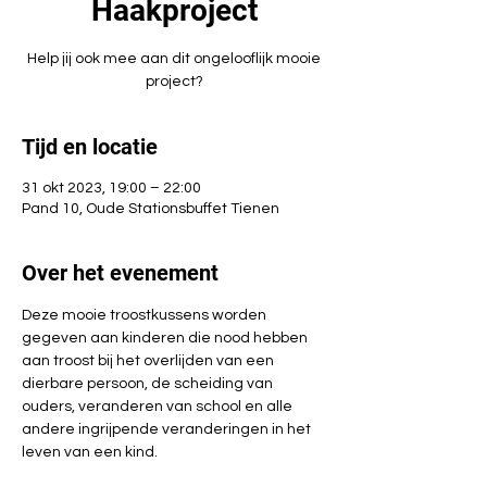
Haakproject
Help jij ook mee aan dit ongelooflijk mooie
project?
Tijd en locatie
31 okt 2023, 19:00 – 22:00
Pand 10, Oude Stationsbuffet Tienen
Over het evenement
Deze mooie troostkussens worden 
gegeven aan kinderen die nood hebben 
aan troost bij het overlijden van een 
dierbare persoon, de scheiding van 
ouders, veranderen van school en alle 
andere ingrijpende veranderingen in het 
leven van een kind.
Kom jij mee een zachte steun in moeilijke 