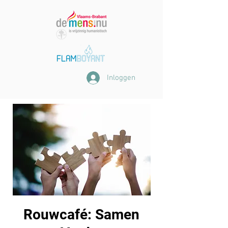
Inloggen
Rouwcafé: Samen