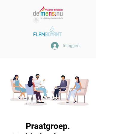
Inloggen
Praatgroep.