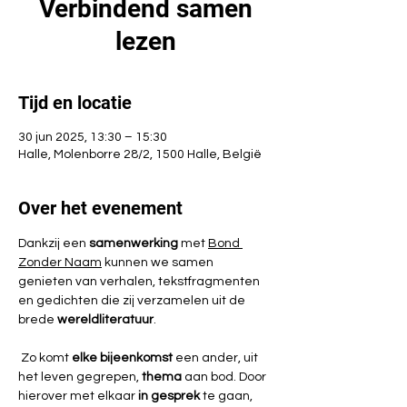
Verbindend samen
lezen
Tijd en locatie
30 jun 2025, 13:30 – 15:30
Halle, Molenborre 28/2, 1500 Halle, België
Over het evenement
Dankzij een 
samenwerking 
met 
Bond 
Zonder Naam
 kunnen we samen 
genieten van verhalen, tekstfragmenten 
en gedichten die zij verzamelen uit de 
brede 
wereldliteratuur
.
 Zo komt 
elke bijeenkomst
 een ander, uit 
het leven gegrepen, 
thema 
aan bod. Door 
hierover met elkaar 
in gesprek
 te gaan, 