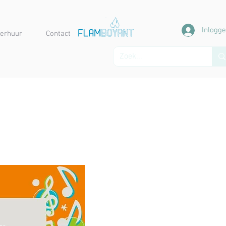
Inlogg
erhuur
Contact