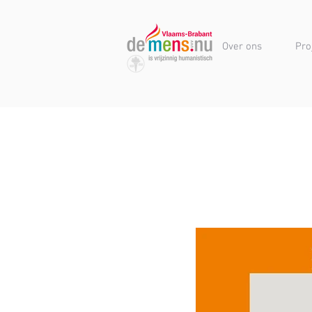
Over ons
Pro