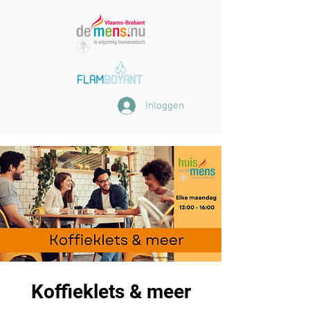
Inloggen
Koffieklets & meer