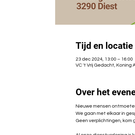
Tijd en locatie
23 dec 2024, 13:00 – 16:00
VC 't Vrij Gedacht, Koning 
Over het even
Nieuwe mensen ontmoeten e
We gaan met elkaar in ges
Geen verplichtingen, kom ge