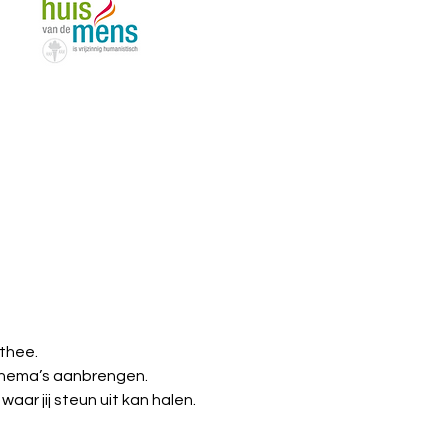
thee.
 thema’s aanbrengen.
ar jij steun uit kan halen.