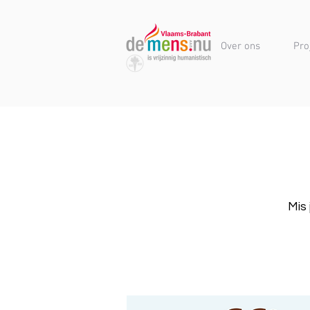
Over ons
Pro
Mis 