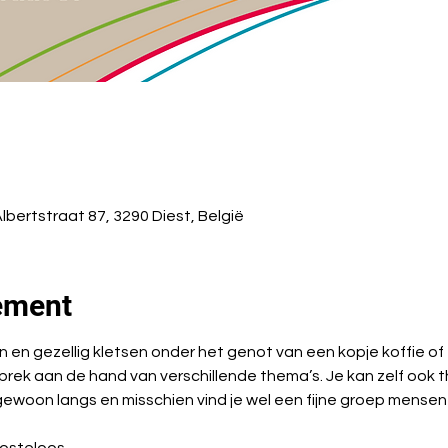
Albertstraat 87, 3290 Diest, België
ement
n gezellig kletsen onder het genot van een kopje koffie of 
prek aan de hand van verschillende thema’s. Je kan zelf ook
woon langs en misschien vind je wel een fijne groep mensen wa