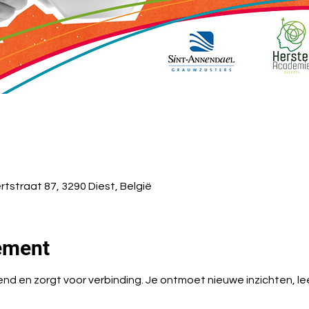
ertstraat 87, 3290 Diest, België
ement
d en zorgt voor verbinding. Je ontmoet nieuwe inzichten, l