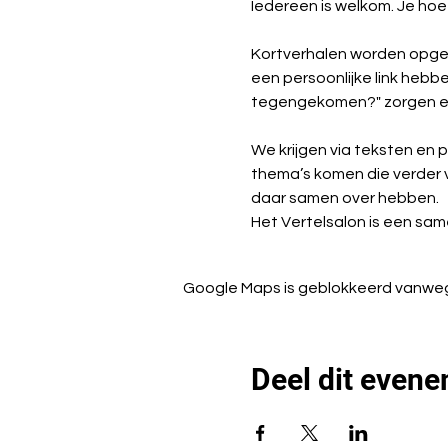
Iedereen is welkom. Je hoe
Kortverhalen worden opgede
een persoonlijke link hebben
tegengekomen?" zorgen er
We krijgen via teksten en 
thema’s komen die verder 
daar samen over hebben.
Het Vertelsalon is een sa
Google Maps is geblokkeerd vanwege 
Deel dit even