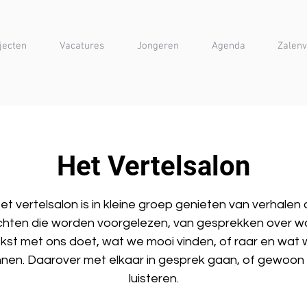
jecten
Vacatures
Jongeren
Agenda
Zalenv
Het Vertelsalon
et vertelsalon is in kleine groep genieten van verhalen 
chten die worden voorgelezen, van gesprekken over wa
kst met ons doet, wat we mooi vinden, of raar en wat
nen. Daarover met elkaar in gesprek gaan, of gewoo
luisteren.