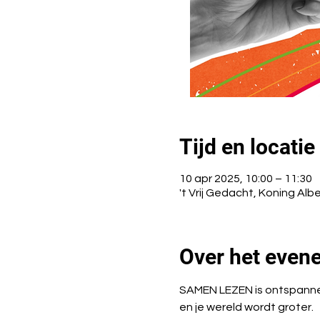
Tijd en locatie
10 apr 2025, 10:00 – 11:30
't Vrij Gedacht, Koning Alb
Over het even
SAMEN LEZEN is ontspannen
en je wereld wordt groter.