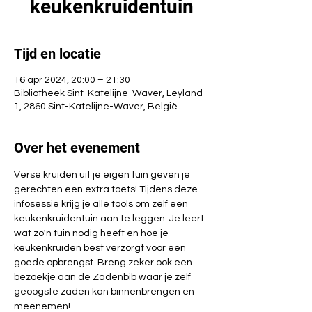
keukenkruidentuin
Tijd en locatie
16 apr 2024, 20:00 – 21:30
Bibliotheek Sint-Katelijne-Waver, Leyland
1, 2860 Sint-Katelijne-Waver, België
Over het evenement
Verse kruiden uit je eigen tuin geven je 
gerechten een extra toets! Tijdens deze 
infosessie krijg je alle tools om zelf een 
keukenkruidentuin aan te leggen. Je leert 
wat zo'n tuin nodig heeft en hoe je 
keukenkruiden best verzorgt voor een 
goede opbrengst. Breng zeker ook een 
bezoekje aan de Zadenbib waar je zelf 
geoogste zaden kan binnenbrengen en 
meenemen!