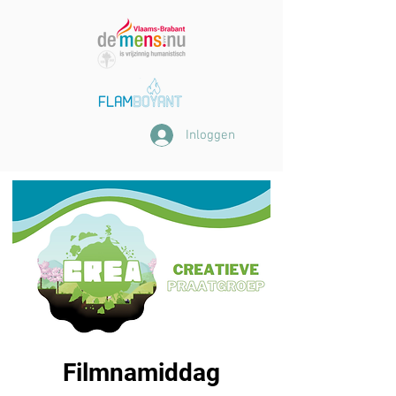
Inloggen
Filmnamiddag